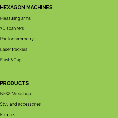
HEXAGON MACHINES
Measuring arms
3D s​​canners
Photogrammetry
Laser trackers
Flash&Gap
PRODUCTS
NEW! Webshop
Styli and accessories
Fixtures