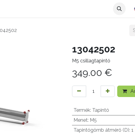
3042502
13042502
M5 csillagtapintó
349.00
€
Ad
Termék
:
Tapintó
Menet
:
M5
Tapintógömb átmérő (D)
:
1