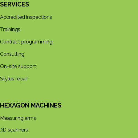
SERVICES
Accredited inspections
Trainings
Contract programming
Consulting
On-site support
Stylus repair
HEXAGON MACHINES
Measuring arms
3D s​​canners