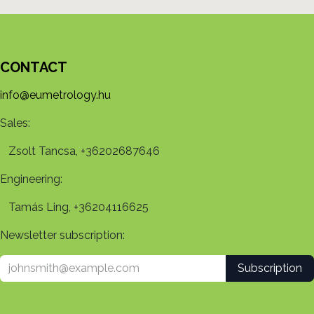
CONTACT
info@eumetrology.hu
Sales:
Zsolt Tancsa, +36202687646
Engineering:
Tamás Ling, +36204116625
Newsletter subscription:
Subscription