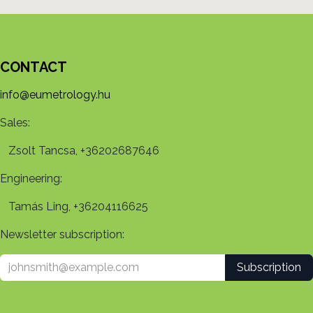
CONTACT
info@eumetrology.hu
Sales:
Zsolt Tancsa, +36202687646
Engineering:
Tamás Ling, +36204116625
Newsletter subscription:
Subscription