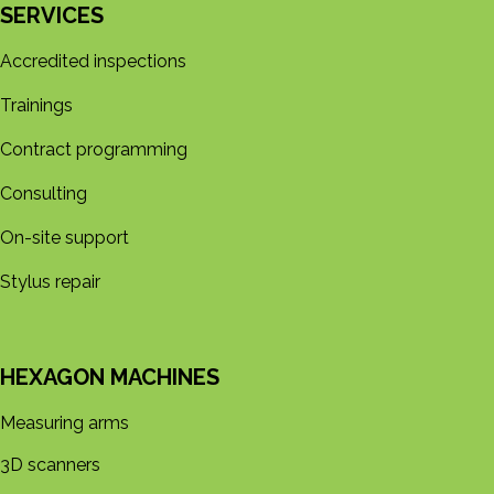
SERVICES
Accredited inspections
Trainings
Contract programming
Consulting
On-site support
Stylus repair
HEXAGON MACHINES
Measuring arms
3D s​​canners