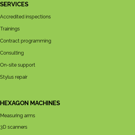
SERVICES
Accredited inspections
Trainings
Contract programming
Consulting
On-site support
Stylus repair
HEXAGON MACHINES
Measuring arms
3D s​​canners