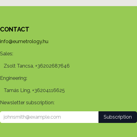
CONTACT
info@eumetrology.hu
Sales:
Zsolt Tancsa, +36202687646
Engineering:
Tamás Ling, +36204116625
Newsletter subscription:
Subscription