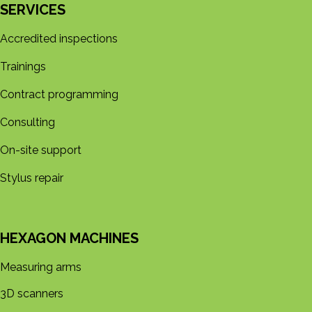
SERVICES
Accredited inspections
Trainings
Contract programming
Consulting
On-site support
Stylus repair
HEXAGON MACHINES
Measuring arms
3D s​​canners