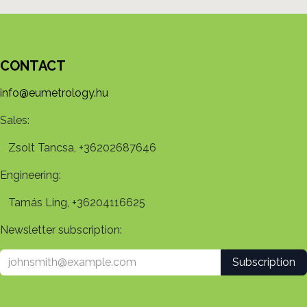
CONTACT
info@eumetrology.hu
Sales:
Zsolt Tancsa, +36202687646
Engineering:
Tamás Ling, +36204116625
Newsletter subscription:
Subscription