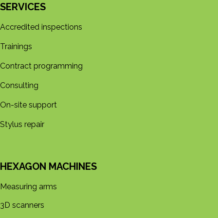
SERVICES
Accredited inspections
Trainings
Contract programming
Consulting
On-site support
Stylus repair
HEXAGON MACHINES
Measuring arms
3D s​​canners