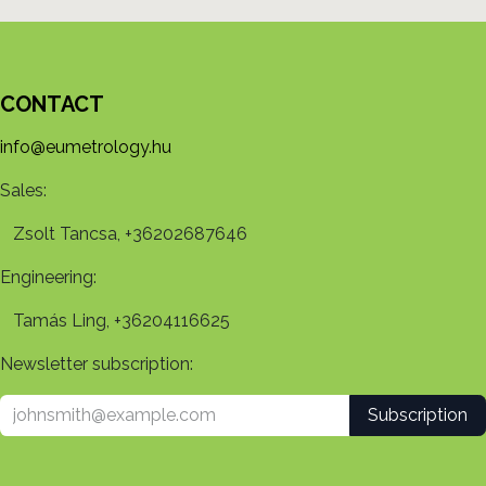
CONTACT
info@eumetrology.hu
Sales:
Zsolt Tancsa, +36202687646
Engineering:
Tamás Ling, +36204116625
Newsletter subscription:
Subscription