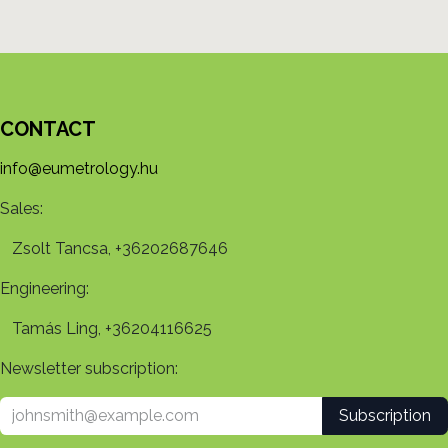
CONTACT
info@eumetrology.hu
Sales:
Zsolt Tancsa, +36202687646
Engineering:
Tamás Ling, +36204116625
Newsletter subscription:
Subscription