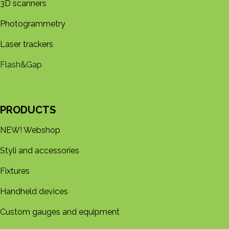
3D s​​canners
Photogrammetry
Laser trackers
Flash&Gap
PRODUCTS
NEW! Webshop
Styli and accessories
Fixtures
Handheld devices
Custom gauges and equipment