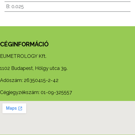
B
:
0.025
CÉGINFORMÁCIÓ
EUMETROLOGY Kft.
1102 Budapest, Hölgy utca 39.
Adószám: 26350415-2-42
Cégjegyzékszám: 01-09-325557