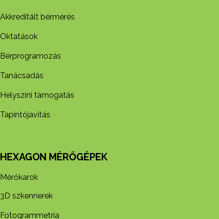
Akkreditált bérmérés
Oktatások
Bérprogramozás
Tanácsadás
Helyszíni támogatás
Tapintójavítás
HEXAGON MÉRŐGÉPEK
Mérőkarok
3D szkennerek
Fotogrammetria