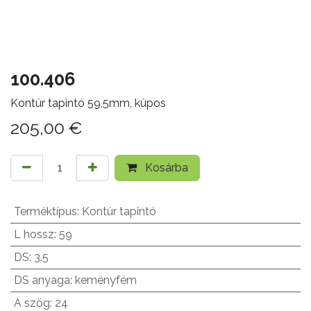
100.406
Kontúr tapintó 59,5mm, kúpos
205,00
€
Kosárba
Terméktípus
:
Kontúr tapintó
L hossz
:
59
DS
:
3.5
DS anyaga
:
keményfém
A szög
:
24