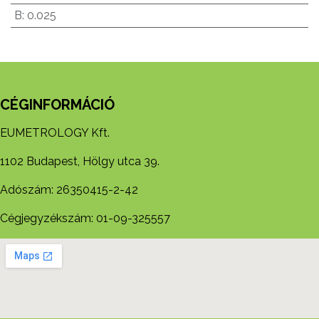
B
:
0.025
CÉGINFORMÁCIÓ
EUMETROLOGY Kft.
1102 Budapest, Hölgy utca 39.
Adószám: 26350415-2-42
Cégjegyzékszám: 01-09-325557