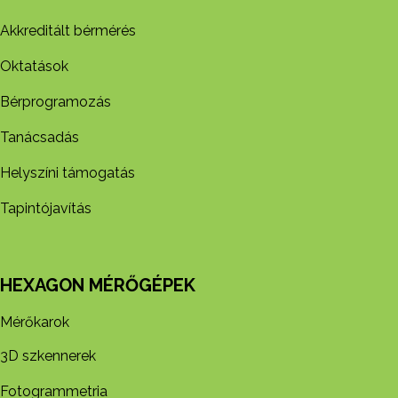
Akkreditált bérmérés
Oktatások
Bérprogramozás
Tanácsadás
Helyszíni támogatás
Tapintójavítás
HEXAGON MÉRŐGÉPEK
Mérőkarok
3D szkennerek
Fotogrammetria