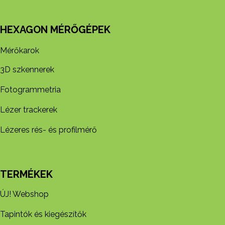
HEXAGON MÉRŐGÉPEK
Mérőkarok
3D szkennerek
Fotogrammetria
Lézer trackerek
Lézeres rés- és profilmérő
TERMÉKEK
ÚJ! Webshop
Tapintók és kiegészítők