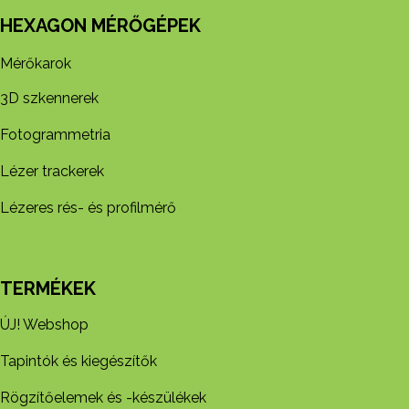
HEXAGON MÉRŐGÉPEK
Mérőkarok
3D szkennerek
Fotogrammetria
Lézer trackerek
Lézeres rés- és profilmérő
TERMÉKEK
ÚJ! Webshop
Tapintók és kiegészítők
Rögzítőelemek és -készül​ékek