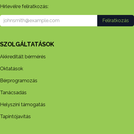
Hírlevélre feliratkozás:
Feliratkozás
SZOLGÁLTATÁSOK
Akkreditált bérmérés
Oktatások
Bérprogramozás
Tanácsadás
Helyszíni támogatás
Tapintójavítás