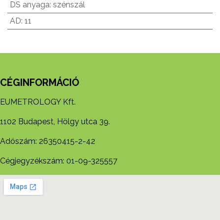
DS anyaga
:
szénszál
AD
:
11
CÉGINFORMÁCIÓ
EUMETROLOGY Kft.
1102 Budapest, Hölgy utca 39.
Adószám: 26350415-2-42
Cégjegyzékszám: 01-09-325557