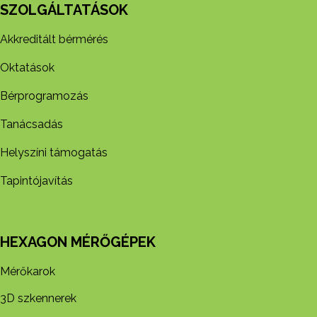
SZOLGÁLTATÁSOK
Akkreditált bérmérés
Oktatások
Bérprogramozás
Tanácsadás
Helyszíni támogatás
Tapintójavítás
HEXAGON MÉRŐGÉPEK
Mérőkarok
3D szkennerek