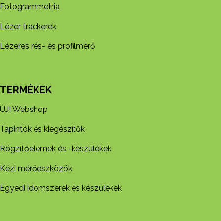
Fotogrammetria
Lézer trackerek
Lézeres rés- és profilmérő
TERMÉKEK
ÚJ! Webshop
Tapintók és kiegészítők
Rögzítőelemek és -készül​ékek
Kézi mérőeszközök
Egyedi idomszerek és készülékek