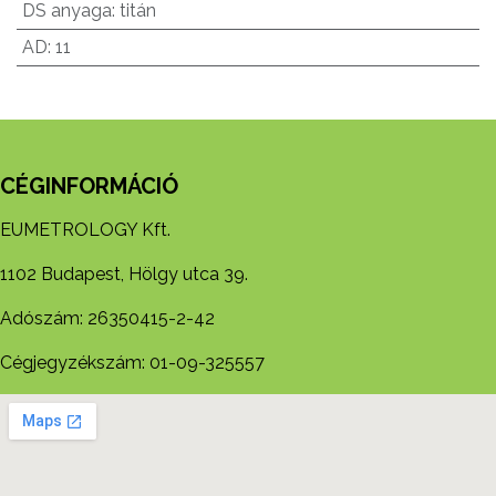
DS anyaga
:
titán
AD
:
11
CÉGINFORMÁCIÓ
EUMETROLOGY Kft.
1102 Budapest, Hölgy utca 39.
Adószám: 26350415-2-42
Cégjegyzékszám: 01-09-325557