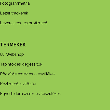
Fotogrammetria
Lézer trackerek
Lézeres rés- és profilmérő
TERMÉKEK
ÚJ! Webshop
Tapintók és kiegészítők
Rögzítőelemek és -készül​ékek
Kézi mérőeszközök
Egyedi idomszerek és készülékek