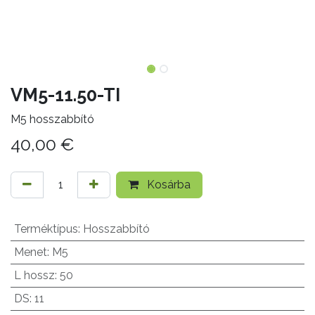
VM5-11.50-TI
M5 hosszabbító
40,00
€
Kosárba
Terméktípus
:
Hosszabbító
Menet
:
M5
L hossz
:
50
DS
:
11