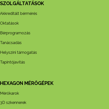
SZOLGÁLTATÁSOK
Akkreditált bérmérés
Oktatások
Bérprogramozás
Tanácsadás
Helyszíni támogatás
Tapintójavítás
HEXAGON MÉRŐGÉPEK
Mérőkarok
3D szkennerek