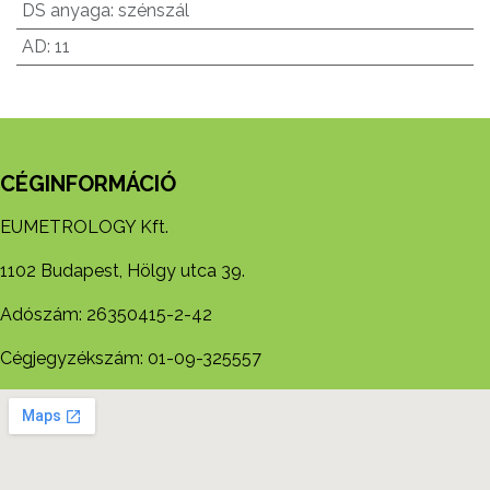
DS anyaga
:
szénszál
AD
:
11
CÉGINFORMÁCIÓ
EUMETROLOGY Kft.
1102 Budapest, Hölgy utca 39.
Adószám: 26350415-2-42
Cégjegyzékszám: 01-09-325557