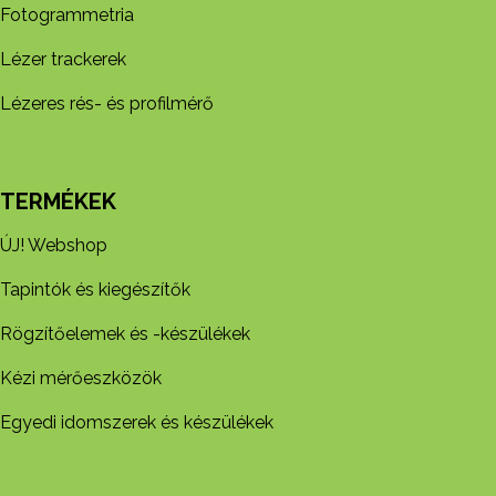
Fotogrammetria
Lézer trackerek
Lézeres rés- és profilmérő
TERMÉKEK
ÚJ! Webshop
Tapintók és kiegészítők
Rögzítőelemek és -készül​ékek
Kézi mérőeszközök
Egyedi idomszerek és készülékek