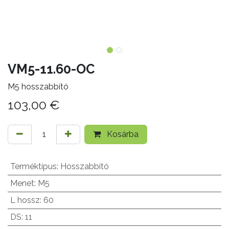
VM5-11.60-OC
M5 hosszabbító
103,00
€
Kosárba
Terméktípus
:
Hosszabbító
Menet
:
M5
L hossz
:
60
DS
:
11