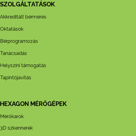
SZOLGÁLTATÁSOK
Akkreditált bérmérés
Oktatások
Bérprogramozás
Tanácsadás
Helyszíni támogatás
Tapintójavítás
HEXAGON MÉRŐGÉPEK
Mérőkarok
3D szkennerek