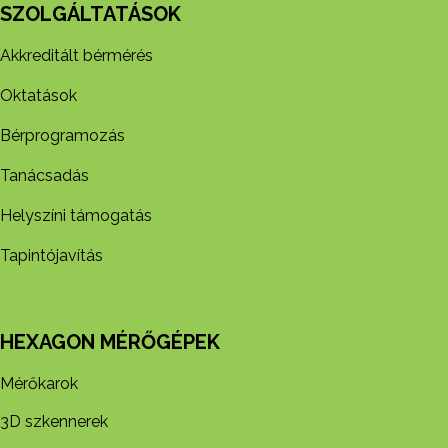
SZOLGÁLTATÁSOK
Akkreditált bérmérés
Oktatások
Bérprogramozás
Tanácsadás
Helyszíni támogatás
Tapintójavítás
HEXAGON MÉRŐGÉPEK
Mérőkarok
3D szkennerek