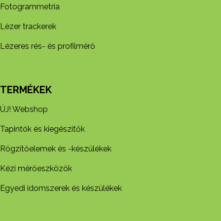
Fotogrammetria
Lézer trackerek
Lézeres rés- és profilmérő
TERMÉKEK
ÚJ! Webshop
Tapintók és kiegészítők
Rögzítőelemek és -készül​ékek
Kézi mérőeszközök
Egyedi idomszerek és készülékek