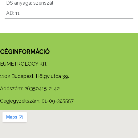
DS anyaga
:
szénszál
AD
:
11
CÉGINFORMÁCIÓ
EUMETROLOGY Kft.
1102 Budapest, Hölgy utca 39.
Adószám: 26350415-2-42
Cégjegyzékszám: 01-09-325557