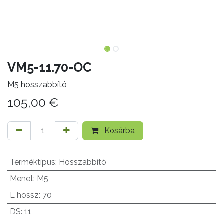
VM5-11.70-OC
M5 hosszabbító
105,00
€
Kosárba
Terméktípus
:
Hosszabbító
Menet
:
M5
L hossz
:
70
DS
:
11