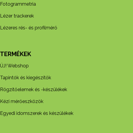
Fotogrammetria
Lézer trackerek
Lézeres rés- és profilmérő
TERMÉKEK
ÚJ! Webshop
Tapintók és kiegészítők
Rögzítőelemek és -készül​ékek
Kézi mérőeszközök
Egyedi idomszerek és készülékek