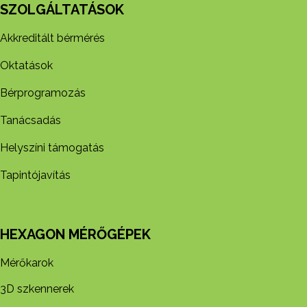
SZOLGÁLTATÁSOK
Akkreditált bérmérés
Oktatások
Bérprogramozás
Tanácsadás
Helyszíni támogatás
Tapintójavítás
HEXAGON MÉRŐGÉPEK
Mérőkarok
3D szkennerek