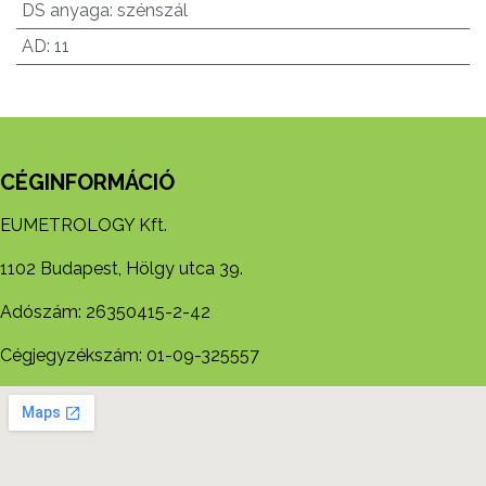
DS anyaga
:
szénszál
AD
:
11
CÉGINFORMÁCIÓ
EUMETROLOGY Kft.
1102 Budapest, Hölgy utca 39.
Adószám: 26350415-2-42
Cégjegyzékszám: 01-09-325557