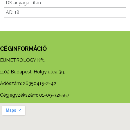
DS anyaga
:
titán
AD
:
18
CÉGINFORMÁCIÓ
EUMETROLOGY Kft.
1102 Budapest, Hölgy utca 39.
Adószám: 26350415-2-42
Cégjegyzékszám: 01-09-325557