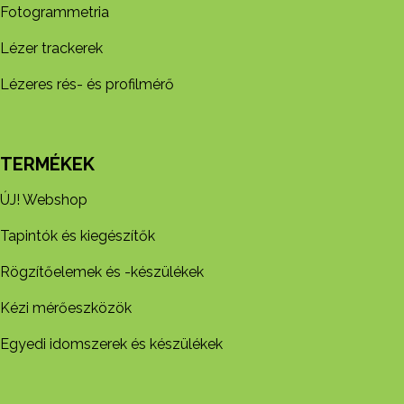
Fotogrammetria
Lézer trackerek
Lézeres rés- és profilmérő
TERMÉKEK
ÚJ! Webshop
Tapintók és kiegészítők
Rögzítőelemek és -készül​ékek
Kézi mérőeszközök
Egyedi idomszerek és készülékek