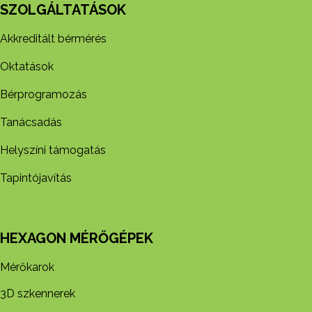
SZOLGÁLTATÁSOK
Akkreditált bérmérés
Oktatások
Bérprogramozás
Tanácsadás
Helyszíni támogatás
Tapintójavítás
HEXAGON MÉRŐGÉPEK
Mérőkarok
3D szkennerek