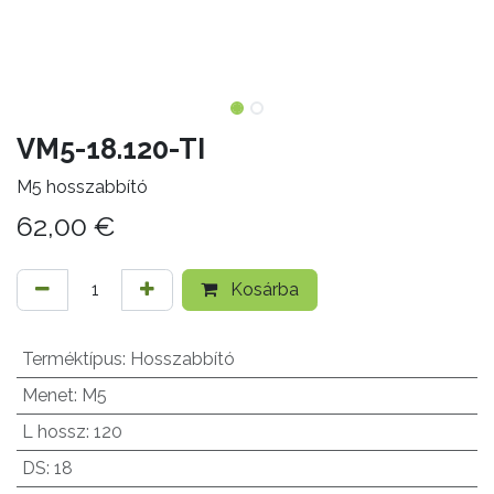
VM5-18.120-TI
M5 hosszabbító
62,00
€
Kosárba
Terméktípus
:
Hosszabbító
Menet
:
M5
L hossz
:
120
DS
:
18