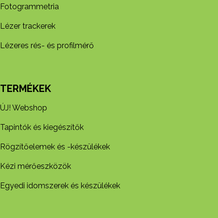
Fotogrammetria
Lézer trackerek
Lézeres rés- és profilmérő
TERMÉKEK
ÚJ! Webshop
Tapintók és kiegészítők
Rögzítőelemek és -készül​ékek
Kézi mérőeszközök
Egyedi idomszerek és készülékek