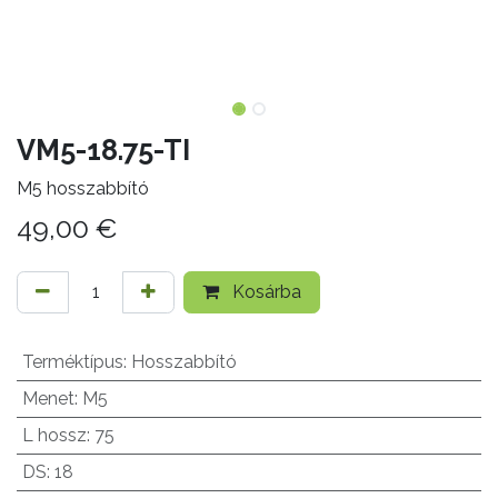
VM5-18.75-TI
M5 hosszabbító
49,00
€
Kosárba
Terméktípus
:
Hosszabbító
Menet
:
M5
L hossz
:
75
DS
:
18