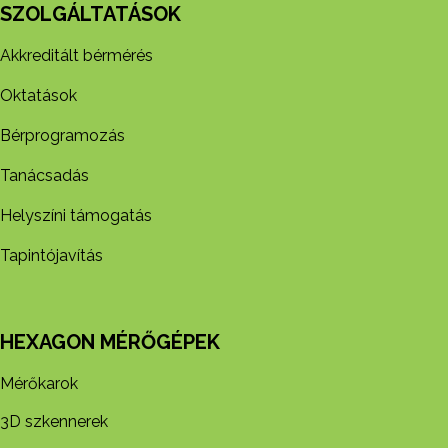
SZOLGÁLTATÁSOK
Akkreditált bérmérés
Oktatások
Bérprogramozás
Tanácsadás
Helyszíni támogatás
Tapintójavítás
HEXAGON MÉRŐGÉPEK
Mérőkarok
3D szkennerek