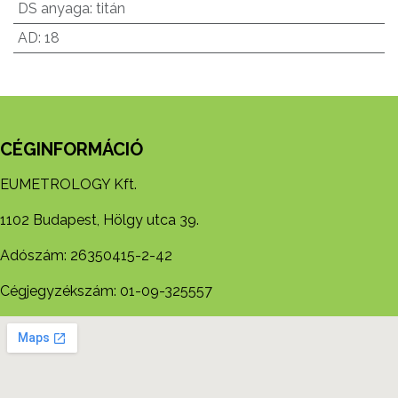
DS anyaga
:
titán
AD
:
18
CÉGINFORMÁCIÓ
EUMETROLOGY Kft.
1102 Budapest, Hölgy utca 39.
Adószám: 26350415-2-42
Cégjegyzékszám: 01-09-325557