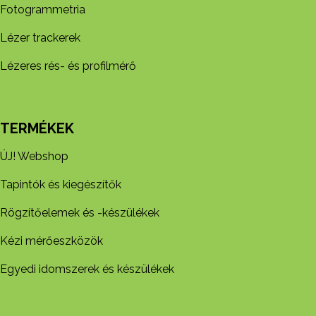
Fotogrammetria
Lézer trackerek
Lézeres rés- és profilmérő
TERMÉKEK
ÚJ! Webshop
Tapintók és kiegészítők
Rögzítőelemek és -készül​ékek
Kézi mérőeszközök
Egyedi idomszerek és készülékek