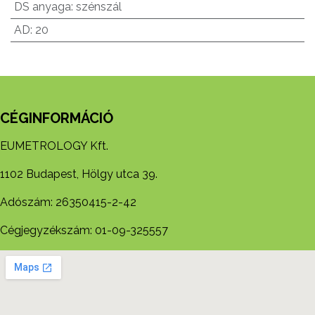
DS anyaga
:
szénszál
AD
:
20
CÉGINFORMÁCIÓ
EUMETROLOGY Kft.
1102 Budapest, Hölgy utca 39.
Adószám: 26350415-2-42
Cégjegyzékszám: 01-09-325557