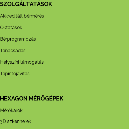
SZOLGÁLTATÁSOK
Akkreditált bérmérés
Oktatások
Bérprogramozás
Tanácsadás
Helyszíni támogatás
Tapintójavítás
HEXAGON MÉRŐGÉPEK
Mérőkarok
3D szkennerek