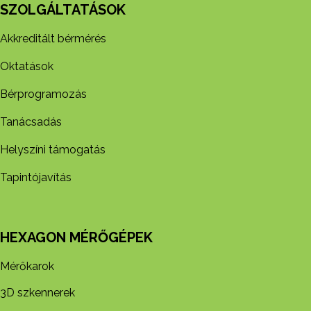
SZOLGÁLTATÁSOK
Akkreditált bérmérés
Oktatások
Bérprogramozás
Tanácsadás
Helyszíni támogatás
Tapintójavítás
HEXAGON MÉRŐGÉPEK
Mérőkarok
3D szkennerek