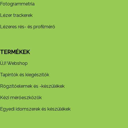
Fotogrammetria
Lézer trackerek
Lézeres rés- és profilmérő
TERMÉKEK
ÚJ! Webshop
Tapintók és kiegészítők
Rögzítőelemek és -készül​ékek
Kézi mérőeszközök
Egyedi idomszerek és készülékek