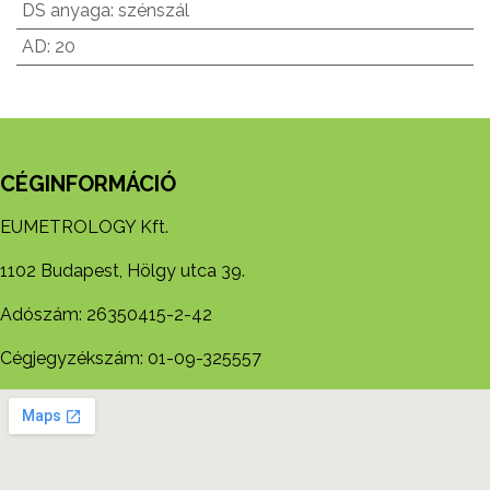
DS anyaga
:
szénszál
AD
:
20
CÉGINFORMÁCIÓ
EUMETROLOGY Kft.
1102 Budapest, Hölgy utca 39.
Adószám: 26350415-2-42
Cégjegyzékszám: 01-09-325557