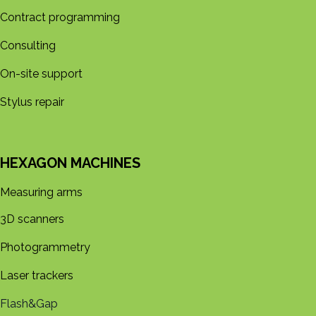
Contract programming
Consulting
On-site support
Stylus repair
HEXAGON MACHINES
Measuring arms
3D s​​canners
Photogrammetry
Laser trackers
Flash&Gap