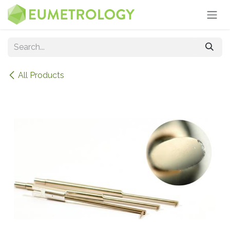
Skip to Content
All Products