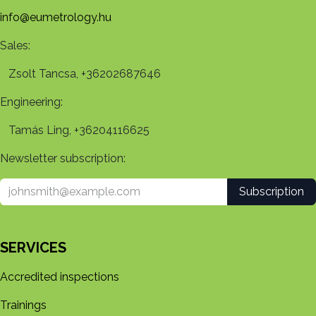
info@eumetrology.hu
Sales:
Zsolt Tancsa, +36202687646
Engineering:
Tamás Ling, +36204116625
Newsletter subscription:
Subscription
SERVICES
Accredited inspections
Trainings