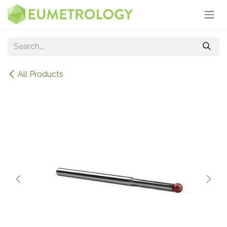
Skip to Content
All Products