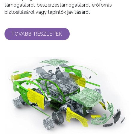
támogatásról, beszerzéstámogatásról, erőforrás
biztosításáról vagy tapintók javításáról.
TOVÁBBI RÉSZLETEK