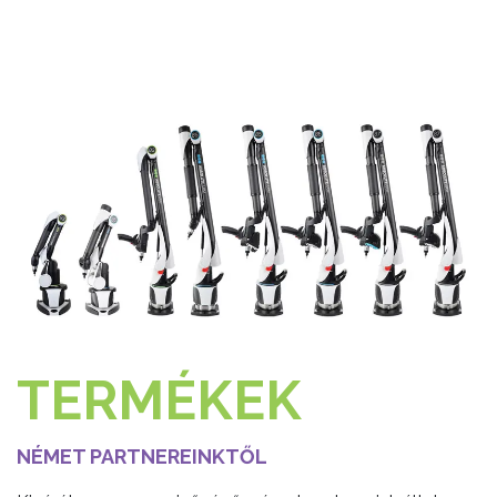
TERMÉKEK
NÉMET PARTNEREINKTŐL