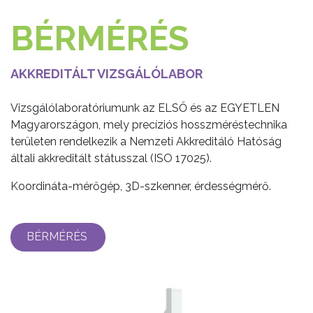
BÉRMÉRÉS
AKKREDITÁLT VIZSGÁLÓLABOR
Vizsgálólaboratóriumunk az ELSŐ és az EGYETLEN
Magyarországon, mely precíziós hosszméréstechnika
területen rendelkezik a Nemzeti Akkreditáló Hatóság
általi akkreditált státusszal (ISO 17025).
Koordináta-mérőgép, 3D-szkenner, érdességmérő.
BÉRMÉRÉS