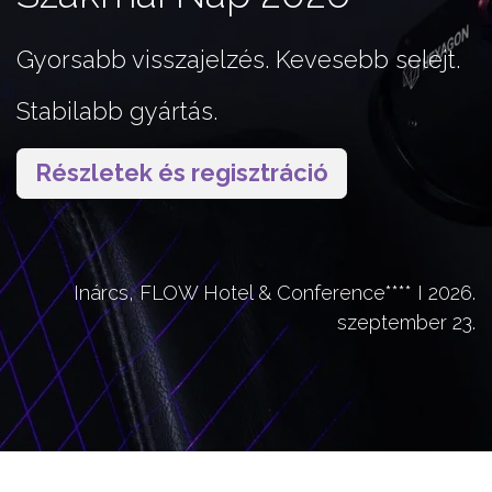
Gyorsabb visszajelzés. Kevesebb selejt.
Stabilabb gyártás.
Részletek és regisztráció
Inárcs, FLOW Hotel & Conference**** I 2026.
szeptember 23.