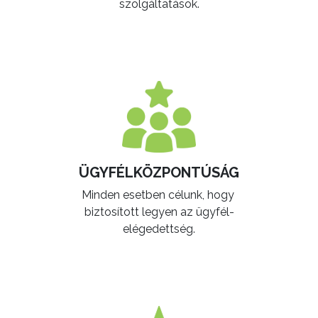
szolgáltatások.
ÜGYFÉLKÖZPONTÚSÁG
Minden esetben célunk, hogy
biztosított legyen az ügyfél-
elégedettség.