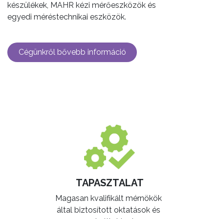
készülékek, MAHR kézi mérőeszközök és
egyedi méréstechnikai eszközök.
​​Cégünkről bővebb inform​​​​áció
TAPASZTALAT
Magasan kvalifikált mérnökök
által biztosított oktatások és