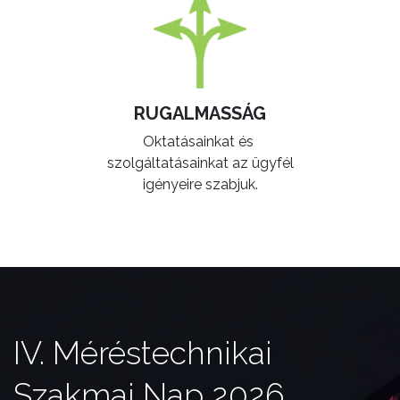
RUGALMASSÁG
Oktatásainkat és
szolgáltatásainkat az ügyfél
igényeire szabjuk.
IV. Méréstechnikai
Szakmai Nap 2026