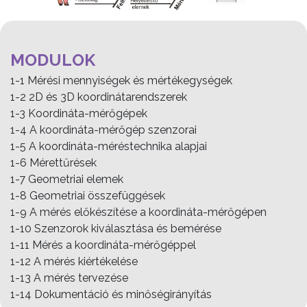
MODULOK
1-1 Mérési mennyiségek és mértékegységek
1-2 2D és 3D koordinátarendszerek
1-3 Koordináta-mérőgépek
1-4 A koordináta-mérőgép szenzorai
1-5 A koordináta-méréstechnika alapjai
1-6 Mérettűrések
1-7 Geometriai elemek
1-8 Geometriai összefüggések
1-9 A mérés előkészítése a koordináta-mérőgépen
1-10 Szenzorok kiválasztása és bemérése
1-11 Mérés a koordináta-mérőgéppel
1-12 A mérés kiértékelése
1-13 A mérés tervezése
1-14 Dokumentáció és minőségirányítás