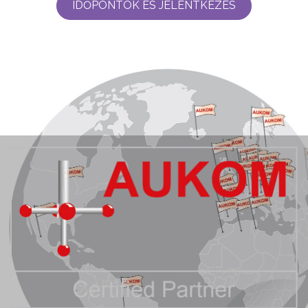
IDŐPONTOK ÉS JELENTKEZÉS