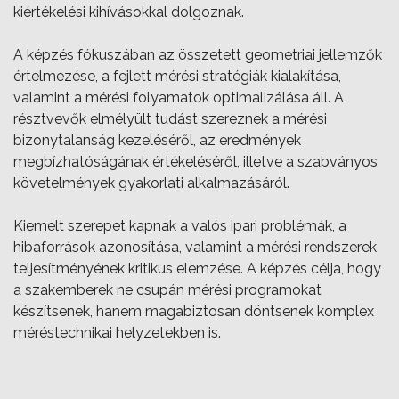
kiértékelési kihívásokkal dolgoznak.
A képzés fókuszában az összetett geometriai jellemzők
értelmezése, a fejlett mérési stratégiák kialakítása,
valamint a mérési folyamatok optimalizálása áll. A
résztvevők elmélyült tudást szereznek a mérési
bizonytalanság kezeléséről, az eredmények
megbízhatóságának értékeléséről, illetve a szabványos
követelmények gyakorlati alkalmazásáról.
Kiemelt szerepet kapnak a valós ipari problémák, a
hibaforrások azonosítása, valamint a mérési rendszerek
teljesítményének kritikus elemzése. A képzés célja, hogy
a szakemberek ne csupán mérési programokat
készítsenek, hanem magabiztosan döntsenek komplex
méréstechnikai helyzetekben is.