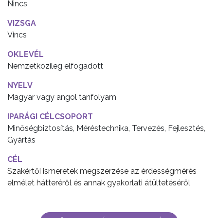
Nincs
VIZSGA
Vincs
OKLEVÉL
Nemzetközileg elfogadott
NYELV
Magyar vagy angol tanfolyam
IPARÁGI CÉLCSOPORT
Minőségbiztosítás, Méréstechnika, Tervezés, Fejlesztés,
Gyártás
CÉL
Szakértői ismeretek megszerzése az érdességmérés
elmélet hátteréről és annak gyakorlati átültetéséről