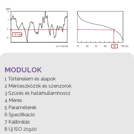
MODULOK
1 Történelem és alapok
2 Mérőeszközök és szenzorok
3 Szűrés és határhullámhossz
4 Mérés
5 Paraméterek
6 Specifikáció
7 Kalibrálás
8 Új ISO 21920