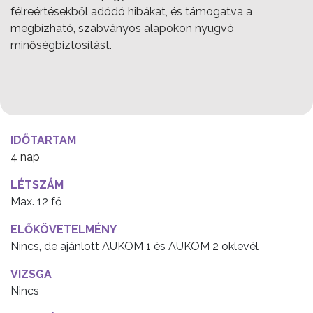
félreértésekből adódó hibákat, és támogatva a
megbízható, szabványos alapokon nyugvó
minőségbiztosítást.
IDŐTARTAM
4 nap
LÉTSZÁM
Max. 12 fő
ELŐKÖVETELMÉNY
Nincs, de ajánlott AUKOM 1 és AUKOM 2 oklevél
VIZSGA
Nincs