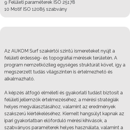
9 Felületi paraméterek ISO 25178
10 Motif ISO 12085 szabvány
Az AUKOM Surf szakértői szintű ismereteket nyújt a
felületi érdesség- és topográfiai mérések területén. A
program nemzetközileg egységes struktúrát követ, így a
megszerzett tudás világszinten is értelmezhető és
alkalmazható.
A képzés átfogó elméleti és gyakorlati tudást biztosít a
felületi jellemzők értelmezéséhez, a mérési stratégiák
helyes megválasztásához, valamint az eredmények
szakszerű kiértékeléséhez. Kiemelt hangsúlyt kapnak az
ipari gyakorlatban előforduló mérési kihívások, a
szabványos paraméterek helyes használata, valamint a