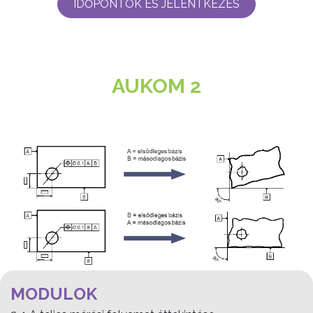
IDŐPONTOK ÉS JELENTKEZÉS
AUKOM 2
MODULOK