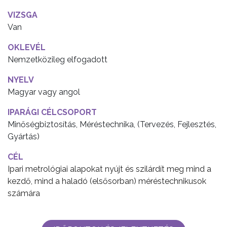
VIZSGA
Van
OKLEVÉL
Nemzetközileg elfogadott
NYELV
Magyar vagy angol
IPARÁGI CÉLCSOPORT
Minőségbiztosítás, Méréstechnika, (Tervezés, Fejlesztés,
Gyártás)
CÉL
Ipari metrológiai alapokat nyújt és szilárdít meg mind a
kezdő, mind a haladó (elsősorban) méréstechnikusok
számára