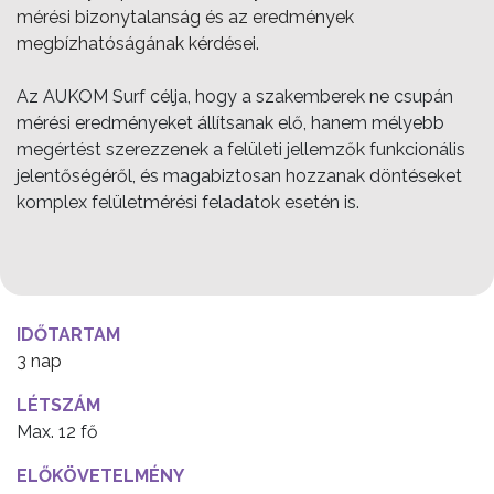
mérési bizonytalanság és az eredmények
megbízhatóságának kérdései.
Az AUKOM Surf célja, hogy a szakemberek ne csupán
mérési eredményeket állítsanak elő, hanem mélyebb
megértést szerezzenek a felületi jellemzők funkcionális
jelentőségéről, és magabiztosan hozzanak döntéseket
komplex felületmérési feladatok esetén is.
IDŐTARTAM
3 nap
LÉTSZÁM
Max. 12 fő
ELŐKÖVETELMÉNY