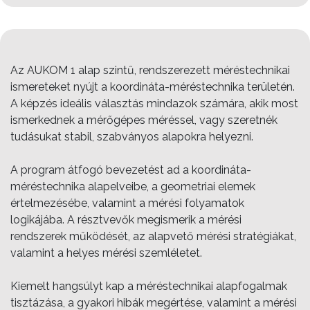
Az AUKOM 1 alap szintű, rendszerezett méréstechnikai
ismereteket nyújt a koordináta-méréstechnika területén.
A képzés ideális választás mindazok számára, akik most
ismerkednek a mérőgépes méréssel, vagy szeretnék
tudásukat stabil, szabványos alapokra helyezni.
A program átfogó bevezetést ad a koordináta-
méréstechnika alapelveibe, a geometriai elemek
értelmezésébe, valamint a mérési folyamatok
logikájába. A résztvevők megismerik a mérési
rendszerek működését, az alapvető mérési stratégiákat,
valamint a helyes mérési szemléletet.
Kiemelt hangsúlyt kap a méréstechnikai alapfogalmak
tisztázása, a gyakori hibák megértése, valamint a mérési