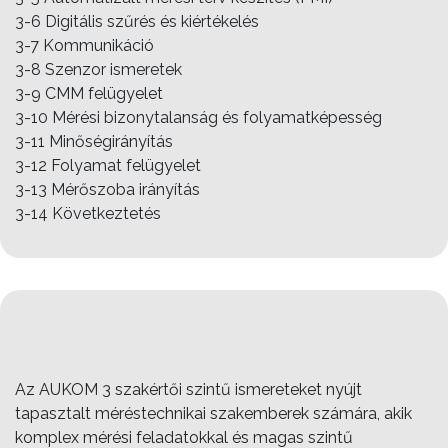
3-6 Digitális szűrés és kiértékelés
3-7 Kommunikáció
3-8 Szenzor ismeretek
3-9 CMM felügyelet
3-10 Mérési bizonytalanság és folyamatképesség
3-11 Minőségirányítás
3-12 Folyamat felügyelet
3-13 Mérőszoba irányítás
3-14 Következtetés
Az AUKOM 3 szakértői szintű ismereteket nyújt
tapasztalt méréstechnikai szakemberek számára, akik
komplex mérési feladatokkal és magas szintű