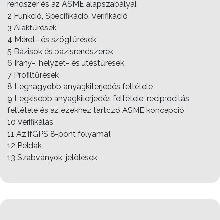
rendszer és az ASME alapszabályai
2 Funkció, Specifikáció, Verifikáció
3 Alaktűrések
4 Méret- és szögtűrések
5 Bázisok és bázisrendszerek
6 Irány-, helyzet- és ütéstűrések
7 Profiltűrések
8 Legnagyobb anyagkiterjedés feltétele
9 Legkisebb anyagkiterjedés feltétele, reciprocitás
feltétele és az ezekhez tartozó ASME koncepció
10 Verifikálás
11 Az ifGPS 8-pont folyamat
12 Példák
13 Szabványok, jelölések