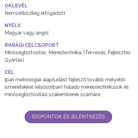
OKLEVÉL
Nemzetközileg elfogadott
NYELV
Magyar vagy angol
IPARÁGI CÉLCSOPORT
Minőségbiztosítás, Méréstechnika, (Tervezés, Fejlesztés,
Gyártás)
CÉL
Ipari metrológiai alaptudást fejleszti tovább mélyebb
ismeretekkel (elsősorban) haladó méréstechnikusok és
minőségbiztosítási szakemberek számára
IDŐPONTOK ÉS JELENTKEZÉS