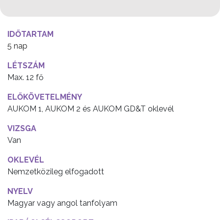
IDŐTARTAM
5 nap
LÉTSZÁM
Max. 12 fő
ELŐKÖVETELMÉNY
AUKOM 1, AUKOM 2 és AUKOM GD&T oklevél
VIZSGA
Van
OKLEVÉL
Nemzetközileg elfogadott
NYELV
Magyar vagy angol tanfolyam