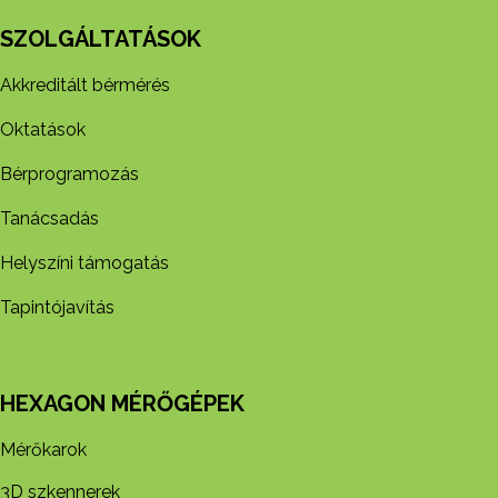
SZOLGÁLTATÁSOK
Akkreditált bérmérés
Oktatások
Bérprogramozás
Tanácsadás
Helyszíni támogatás
Tapintójavítás
HEXAGON MÉRŐGÉPEK
Mérőkarok
3D szkennerek