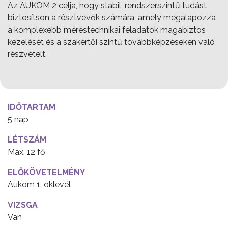
Az AUKOM 2 célja, hogy stabil, rendszerszintű tudást
biztosítson a résztvevők számára, amely megalapozza
a komplexebb méréstechnikai feladatok magabiztos
kezelését és a szakértői szintű továbbképzéseken való
részvételt.
IDŐTARTAM
5 nap
LÉTSZÁM
Max. 12 fő
ELŐKÖVETELMÉNY
Aukom 1. oklevél
VIZSGA
Van