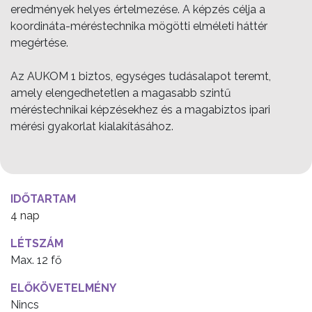
eredmények helyes értelmezése. A képzés célja a
koordináta-méréstechnika mögötti elméleti háttér
megértése.
Az AUKOM 1 biztos, egységes tudásalapot teremt,
amely elengedhetetlen a magasabb szintű
méréstechnikai képzésekhez és a magabiztos ipari
mérési gyakorlat kialakításához.
IDŐTARTAM
4 nap
LÉTSZÁM
Max. 12 fő
ELŐKÖVETELMÉNY
Nincs