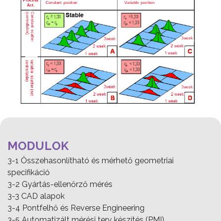
MODULOK
3-1 Összehasonlítható és mérhető geometriai
specifikáció
3-2 Gyártás-ellenőrző mérés
3-3 CAD alapok
3-4 Pontfelhő és Reverse Engineering
3-5 Automatizált mérési terv készítés (PMI)