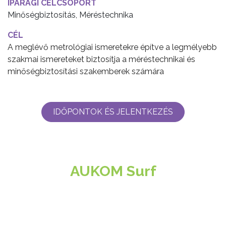
IPARÁGI CÉLCSOPORT
Minőségbiztosítás, Méréstechnika
CÉL
A meglévő metrológiai ismeretekre építve a legmélyebb
szakmai ismereteket biztosítja a méréstechnikai és
minőségbiztosítási szakemberek számára
IDŐPONTOK ÉS JELENTKEZÉS
AUKOM Surf