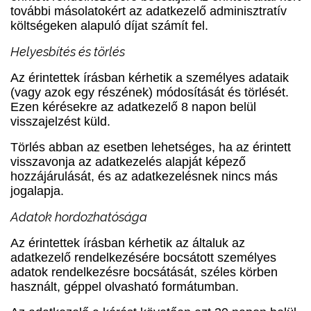
további másolatokért az adatkezelő adminisztratív
költségeken alapuló díjat számít fel.
Helyesbítés és törlés
Az érintettek írásban kérhetik a személyes adataik
(vagy azok egy részének) módosítását és törlését.
Ezen kérésekre az adatkezelő 8 napon belül
visszajelzést küld.
Törlés abban az esetben lehetséges, ha az érintett
visszavonja az adatkezelés alapját képező
hozzájárulását, és az adatkezelésnek nincs más
jogalapja.
Adatok hordozhatósága
Az érintettek írásban kérhetik az általuk az
adatkezelő rendelkezésére bocsátott személyes
adatok rendelkezésre bocsátását, széles körben
használt, géppel olvasható formátumban.