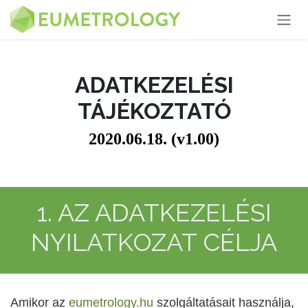
Kihagyás és továbblépés a tartalomhoz
ADATKEZELÉSI
TÁJÉKOZTATÓ
2020.06.18. (v1.00)
1. AZ ADATKEZELÉSI
NYILATKOZAT CÉLJA
Amikor az
eumetrology.hu
szolgáltatásait használja,