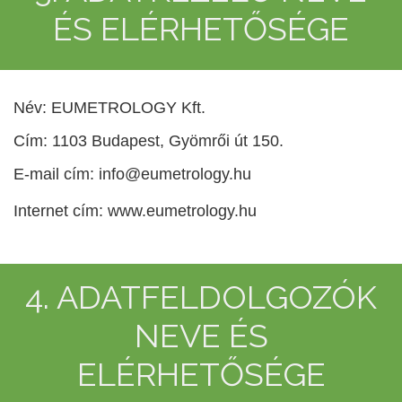
ÉS ELÉRHETŐSÉGE
Név: EUMETROLOGY Kft.
Cím: 1103 Budapest, Gyömrői út 150.
E-mail cím:
info@eumetrology.hu
Internet cím: www.eumetrology.hu
4. ADATFELDOLGOZÓK
NEVE ÉS
ELÉRHETŐSÉGE