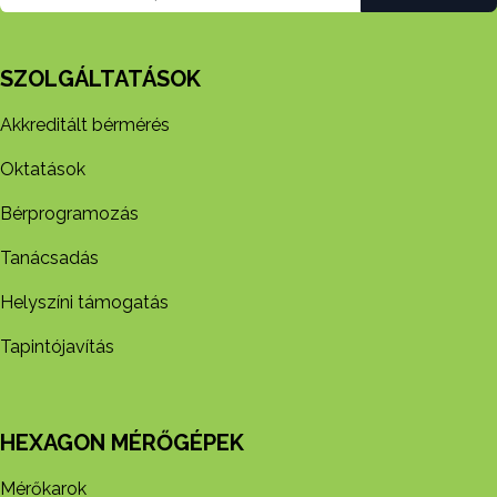
SZOLGÁLTATÁSOK
Akkreditált bérmérés
Oktatások
Bérprogramozás
Tanácsadás
Helyszíni támogatás
Tapintójavítás
HEXAGON MÉRŐGÉPEK
Mérőkarok