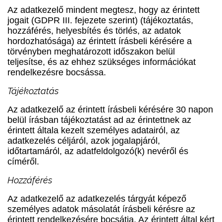
Az adatkezelő mindent megtesz, hogy az érintett
jogait (GDPR III. fejezete szerint) (tájékoztatás,
hozzáférés, helyesbítés és törlés, az adatok
hordozhatósága) az érintett írásbeli kérésére a
törvényben meghatározott időszakon belül
teljesítse, és az ehhez szükséges információkat
rendelkezésre bocsássa.
Tájékoztatás
Az adatkezelő az érintett írásbeli kérésére 30 napon
belül írásban tájékoztatást ad az érintettnek az
érintett általa kezelt személyes adatairól, az
adatkezelés céljáról, azok jogalapjáról,
időtartamáról, az adatfeldolgozó(k) nevéről és
címéről.
Hozzáférés
Az adatkezelő az adatkezelés tárgyát képező
személyes adatok másolatát írásbeli kérésre az
érintett rendelkezésére bocsátja. Az érintett által kért