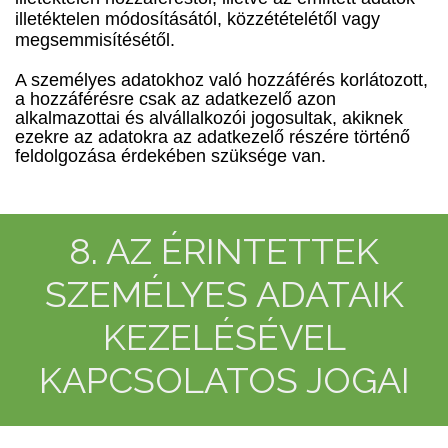
illetéktelen módosításától, közzétételétől vagy
megsemmisítésétől.
A személyes adatokhoz való hozzáférés korlátozott,
a hozzáférésre csak az adatkezelő azon
alkalmazottai és alvállalkozói jogosultak, akiknek
ezekre az adatokra az adatkezelő részére történő
feldolgozása érdekében szüksége van.
8. AZ ÉRINTETTEK
SZEMÉLYES ADATAIK
KEZELÉSÉVEL
KAPCSOLATOS JOGAI