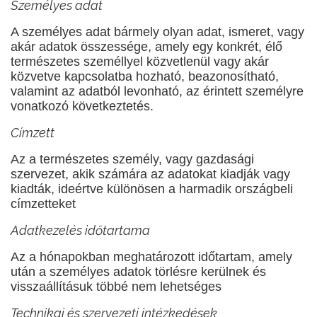
Személyes adat
A személyes adat bármely olyan adat, ismeret, vagy
akár adatok összessége, amely egy konkrét, élő
természetes személlyel közvetlenül vagy akár
közvetve kapcsolatba hozható, beazonosítható,
valamint az adatból levonható, az érintett személyre
vonatkozó következtetés.
Címzett
Az a természetes személy, vagy gazdasági
szervezet, akik számára az adatokat kiadják vagy
kiadták, ideértve különösen a harmadik országbeli
címzetteket
Adatkezelés időtartama
Az a hónapokban meghatározott időtartam, amely
után a személyes adatok törlésre kerülnek és
visszaállításuk többé nem lehetséges
Technikai és szervezeti intézkedések