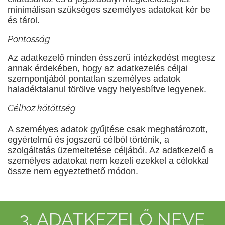
minimálisan szükséges személyes adatokat kér be
és tárol.
Pontosság
Az adatkezelő minden ésszerű intézkedést megtesz
annak érdekében, hogy az adatkezelés céljai
szempontjából pontatlan személyes adatok
haladéktalanul törölve vagy helyesbítve legyenek.
Célhoz kötöttség
​
A személyes adatok gyűjtése csak meghatározott,
egyértelmű és jogszerű célból történik, a
szolgáltatás üzemeltetése céljából. Az adatkezelő a
személyes adatokat nem kezeli ezekkel a célokkal
össze nem egyeztethető módon.
3. ADATKEZELŐ NEVE