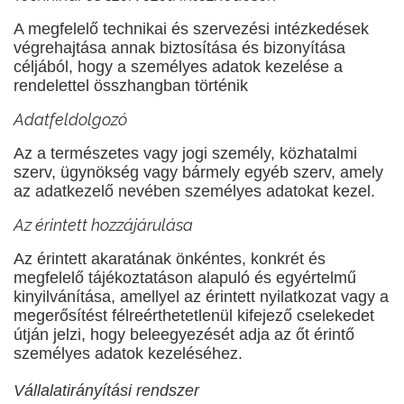
A megfelelő technikai és szervezési intézkedések
végrehajtása annak biztosítása és bizonyítása
céljából, hogy a személyes adatok kezelése a
rendelettel összhangban történik
Adatfeldolgozó
Az a természetes vagy jogi személy, közhatalmi
szerv, ügynökség vagy bármely egyéb szerv, amely
az adatkezelő nevében személyes adatokat kezel.
Az érintett hozzájárulása
Az érintett akaratának önkéntes, konkrét és
megfelelő tájékoztatáson alapuló és egyértelmű
kinyilvánítása, amellyel az érintett nyilatkozat vagy a
megerősítést félreérthetetlenül kifejező cselekedet
útján jelzi, hogy beleegyezését adja az őt érintő
személyes adatok kezeléséhez.
Vállalatirányítási rendszer