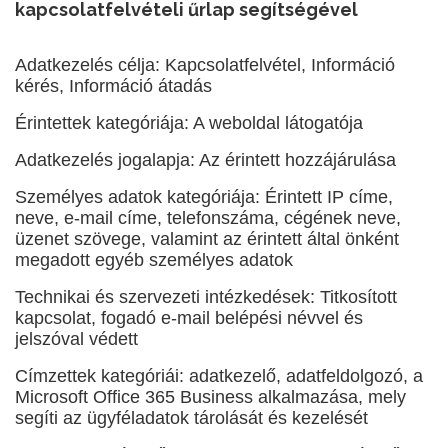
kapcsolatfelvételi űrlap segítségével
Adatkezelés célja: Kapcsolatfelvétel, Információ
kérés, Információ átadás
Érintettek kategóriája: A weboldal látogatója
Adatkezelés jogalapja: Az érintett hozzájárulása
Személyes adatok kategóriája: Érintett IP címe,
neve, e-mail címe, telefonszáma, cégének neve,
üzenet szövege, valamint az érintett által önként
megadott egyéb személyes adatok
Technikai és szervezeti intézkedések: Titkosított
kapcsolat, fogadó e-mail belépési névvel és
jelszóval védett
Címzettek kategóriái: adatkezelő, adatfeldolgozó, a
Microsoft Office 365 Business alkalmazása, mely
segíti az ügyféladatok tárolását és kezelését