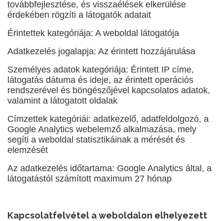
továbbfejlesztése, és visszaélések elkerülése
érdekében rögzíti a látogatók adatait
Érintettek kategóriája: A weboldal látogatója
Adatkezelés jogalapja: Az érintett hozzájárulása
Személyes adatok kategóriája: Érintett IP címe,
látogatás dátuma és ideje, az érintett operációs
rendszerével és böngészőjével kapcsolatos adatok,
valamint a látogatott oldalak
Címzettek kategóriái: adatkezelő, adatfeldolgozó, a
Google Analytics webelemző alkalmazása, mely
segíti a weboldal statisztikáinak a mérését és
elemzését
Az adatkezelés időtartama: Google Analytics által, a
látogatástól számított maximum 27 hónap
Kapcsolatfelvétel a weboldalon elhelyezett