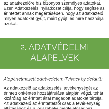
az adatkezelőre bíz bizonyos személyes adatokat.
Ezen Adatkezelési nyilatkozat célja, hogy segítse az
érintettet annak megértésében, hogy az adatkezelő
milyen adatokat gyűjt, miért gyűjti és mire használja
azokat.
2. ADATVÉDELMI
ALAPELVEK
Alapértelmezett adatvédelem (Privacy by default)
Az adatkezelő az adatkezelési tevékenységét az
érintett önkéntes hozzájárulása alapján végzi, tehát
kizárólag az érintett által megadott adatokat tárolja.
Az adatkezelő az érintettektől csak a tevékenység
ellátásához és a jogszabályi megfelelőséghez