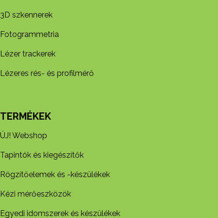
3D szkennerek
Fotogrammetria
Lézer trackerek
Lézeres rés- és profilmérő
TERMÉKEK
ÚJ! Webshop
Tapintók és kiegészítők
Rögzítőelemek és -készül​ékek
Kézi mérőeszközök
Egyedi idomszerek és készülékek