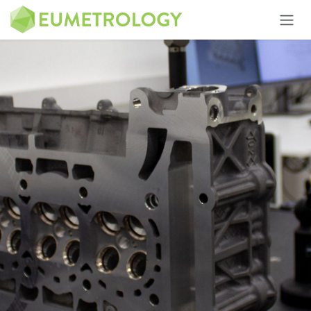
Kihagyás és továbblépés a tartalomhoz