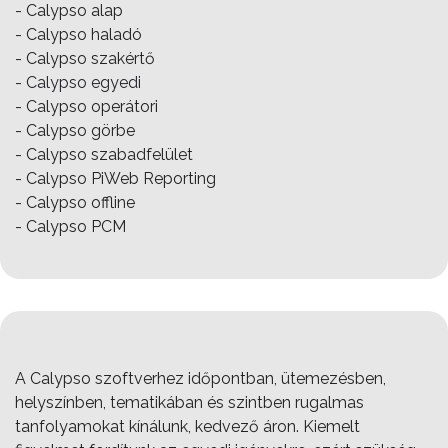
- Calypso alap
- Calypso haladó
- Calypso szakértő
- Calypso egyedi
- Calypso operátori
- Calypso görbe
- Calypso szabadfelület
- Calypso PiWeb Reporting
- Calypso offline
- Calypso PCM
A Calypso szoftverhez időpontban, ütemezésben,
helyszínben, tematikában és szintben rugalmas
tanfolyamokat kínálunk, kedvező áron. Kiemelt