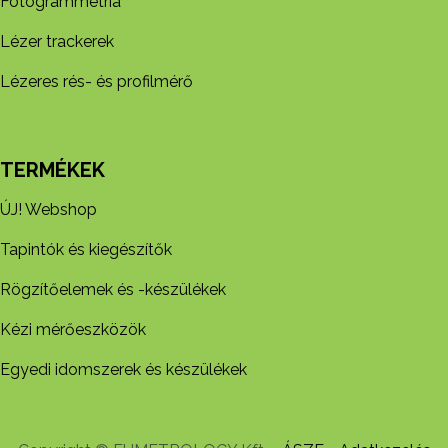
Fotogrammetria
Lézer trackerek
Lézeres rés- és profilmérő
TERMÉKEK
ÚJ! Webshop
Tapintók és kiegészítők
Rögzítőelemek és -készül​ékek
Kézi mérőeszközök
Egyedi idomszerek és készülékek