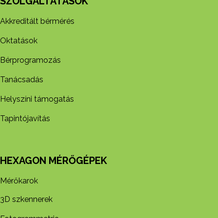
SZOLGÁLTATÁSOK
Akkreditált bérmérés
Oktatások
Bérprogramozás
Tanácsadás
Helyszíni támogatás
Tapintójavítás
HEXAGON MÉRŐGÉPEK
Mérőkarok
3D szkennerek