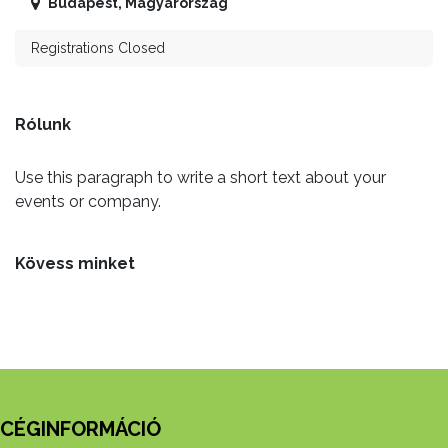
Budapest
,
Magyarország
Registrations Closed
Rólunk
Use this paragraph to write a short text about your
events or company.
Kövess minket
CÉGINFORMÁCIÓ