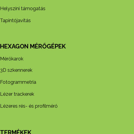
Helyszíni támogatás
Tapintójavítás
HEXAGON MÉRŐGÉPEK
Mérőkarok
3D szkennerek
Fotogrammetria
Lézer trackerek
Lézeres rés- és profilmérő
TERMÉKEK