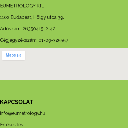
EUMETROLOGY Kft.
1102 Budapest, Hölgy utca 39.
Adószám: 26350415-2-42
Cégjegyzékszám: 01-09-325557
KAPCSOLAT
info@eumetrology.hu
Értékesítés: