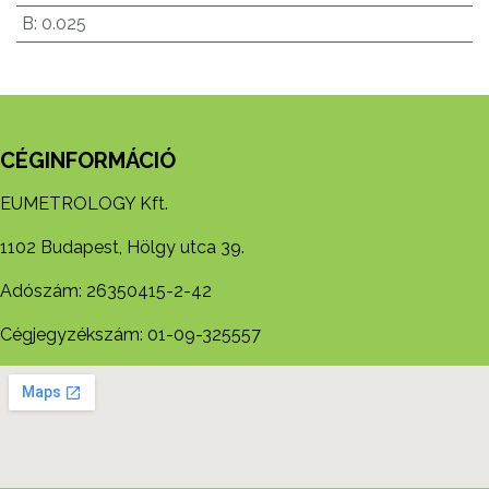
B
:
0.025
CÉGINFORMÁCIÓ
EUMETROLOGY Kft.
1102 Budapest, Hölgy utca 39.
Adószám: 26350415-2-42
Cégjegyzékszám: 01-09-325557