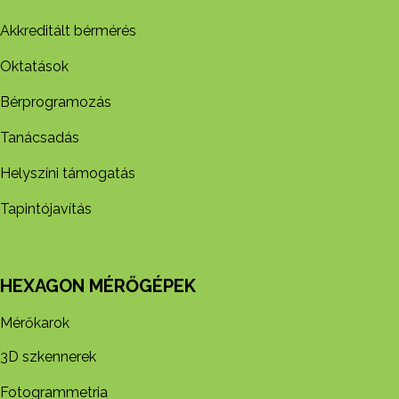
Akkreditált bérmérés
Oktatások
Bérprogramozás
Tanácsadás
Helyszíni támogatás
Tapintójavítás
HEXAGON MÉRŐGÉPEK
Mérőkarok
3D szkennerek
Fotogrammetria