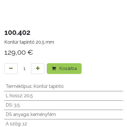
100.402
Kontúr tapintó 20,5 mm
129,00
€
Kosárba
Terméktípus
:
Kontúr tapintó
L hossz
:
20.5
DS
:
3.5
DS anyaga
:
keményfém
A szög
:
12