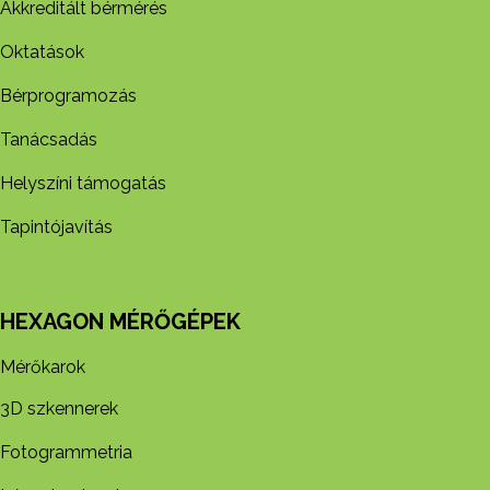
Akkreditált bérmérés
Oktatások
Bérprogramozás
Tanácsadás
Helyszíni támogatás
Tapintójavítás
HEXAGON MÉRŐGÉPEK
Mérőkarok
3D szkennerek
Fotogrammetria