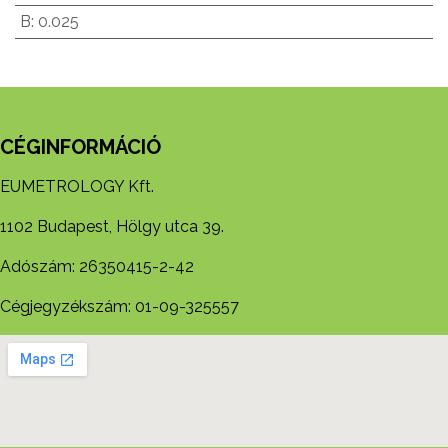
B
:
0.025
CÉGINFORMÁCIÓ
EUMETROLOGY Kft.
1102 Budapest, Hölgy utca 39.
Adószám: 26350415-2-42
Cégjegyzékszám: 01-09-325557