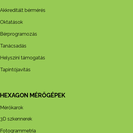
Akkreditált bérmérés
Oktatások
Bérprogramozás
Tanácsadás
Helyszíni támogatás
Tapintójavítás
HEXAGON MÉRŐGÉPEK
Mérőkarok
3D szkennerek
Fotogrammetria