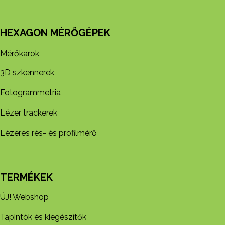
HEXAGON MÉRŐGÉPEK
Mérőkarok
3D szkennerek
Fotogrammetria
Lézer trackerek
Lézeres rés- és profilmérő
TERMÉKEK
ÚJ! Webshop
Tapintók és kiegészítők