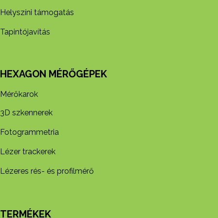
Helyszíni támogatás
Tapintójavítás
HEXAGON MÉRŐGÉPEK
Mérőkarok
3D szkennerek
Fotogrammetria
Lézer trackerek
Lézeres rés- és profilmérő
TERMÉKEK