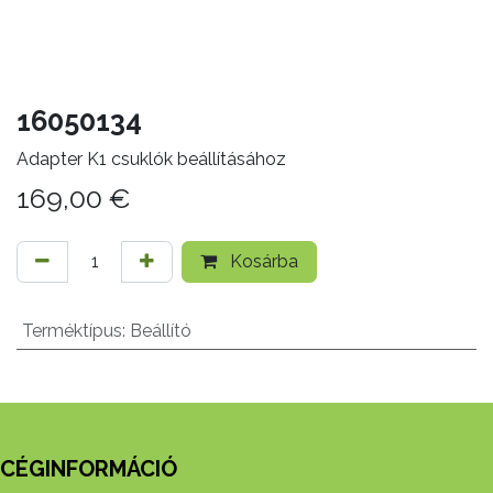
16050134
Adapter K1 csuklók beállításához
169,00
€
Kosárba
Terméktípus
:
Beállító
CÉGINFORMÁCIÓ