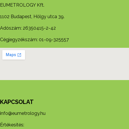
EUMETROLOGY Kft.
1102 Budapest, Hölgy utca 39.
Adószám: 26350415-2-42
Cégjegyzékszám: 01-09-325557
KAPCSOLAT
info@eumetrology.hu
Értékesítés: