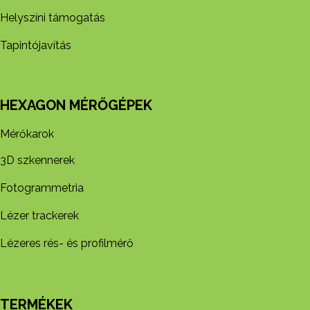
Helyszíni támogatás
Tapintójavítás
HEXAGON MÉRŐGÉPEK
Mérőkarok
3D szkennerek
Fotogrammetria
Lézer trackerek
Lézeres rés- és profilmérő
TERMÉKEK