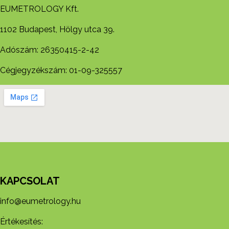
EUMETROLOGY Kft.
1102 Budapest, Hölgy utca 39.
Adószám: 26350415-2-42
Cégjegyzékszám: 01-09-325557
KAPCSOLAT
info@eumetrology.hu
Értékesítés: