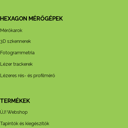
HEXAGON MÉRŐGÉPEK
Mérőkarok
3D szkennerek
Fotogrammetria
Lézer trackerek
Lézeres rés- és profilmérő
TERMÉKEK
ÚJ! Webshop
Tapintók és kiegészítők