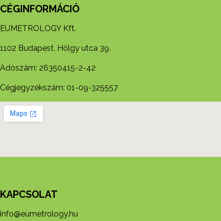
CÉGINFORMÁCIÓ
EUMETROLOGY Kft.
1102 Budapest, Hölgy utca 39.
Adószám: 26350415-2-42
Cégjegyzékszám: 01-09-325557
KAPCSOLAT
info@eumetrology.hu