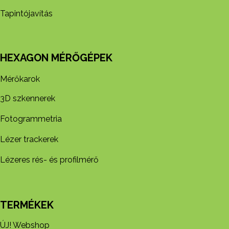
Tapintójavítás
HEXAGON MÉRŐGÉPEK
Mérőkarok
3D szkennerek
Fotogrammetria
Lézer trackerek
Lézeres rés- és profilmérő
TERMÉKEK
ÚJ! Webshop