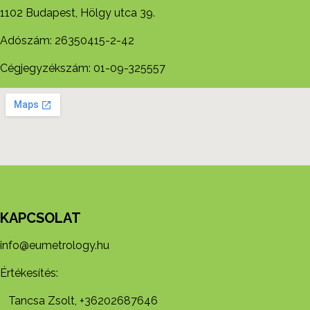
1102 Budapest, Hölgy utca 39.
Adószám: 26350415-2-42
Cégjegyzékszám: 01-09-325557
KAPCSOLAT
info@eumetrology.hu
Értékesítés:
Tancsa Zsolt, +36202687646