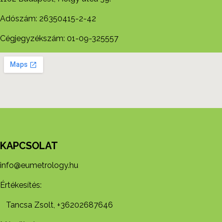
Adószám: 26350415-2-42
Cégjegyzékszám: 01-09-325557
KAPCSOLAT
info@eumetrology.hu
Értékesítés:
Tancsa Zsolt, +36202687646