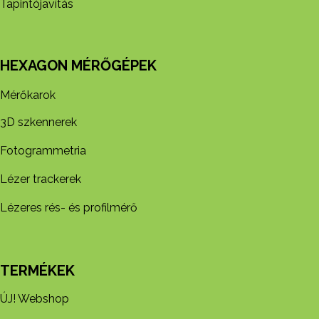
Tapintójavítás
HEXAGON MÉRŐGÉPEK
Mérőkarok
3D szkennerek
Fotogrammetria
Lézer trackerek
Lézeres rés- és profilmérő
TERMÉKEK
ÚJ! Webshop