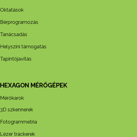
Oktatások
Bérprogramozás
Tanácsadás
Helyszíni támogatás
Tapintójavítás
HEXAGON MÉRŐGÉPEK
Mérőkarok
3D szkennerek
Fotogrammetria
Lézer trackerek