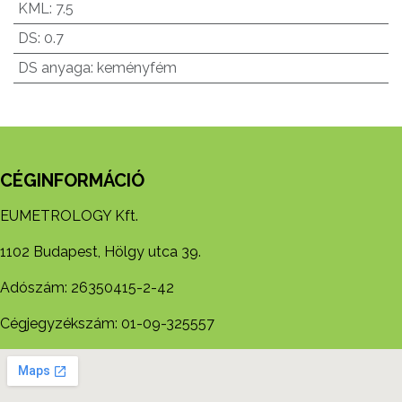
KML
:
7.5
DS
:
0.7
DS anyaga
:
keményfém
CÉGINFORMÁCIÓ
EUMETROLOGY Kft.
1102 Budapest, Hölgy utca 39.
Adószám: 26350415-2-42
Cégjegyzékszám: 01-09-325557