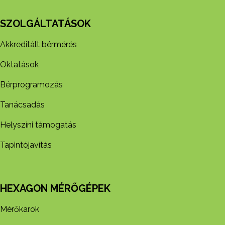
SZOLGÁLTATÁSOK
Akkreditált bérmérés
Oktatások
Bérprogramozás
Tanácsadás
Helyszíni támogatás
Tapintójavítás
HEXAGON MÉRŐGÉPEK
Mérőkarok