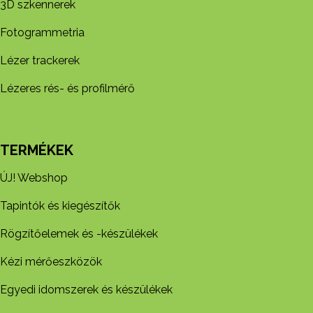
3D szkennerek
Fotogrammetria
Lézer trackerek
Lézeres rés- és profilmérő
TERMÉKEK
ÚJ! Webshop
Tapintók és kiegészítők
Rögzítőelemek és -készül​ékek
Kézi mérőeszközök
Egyedi idomszerek és készülékek