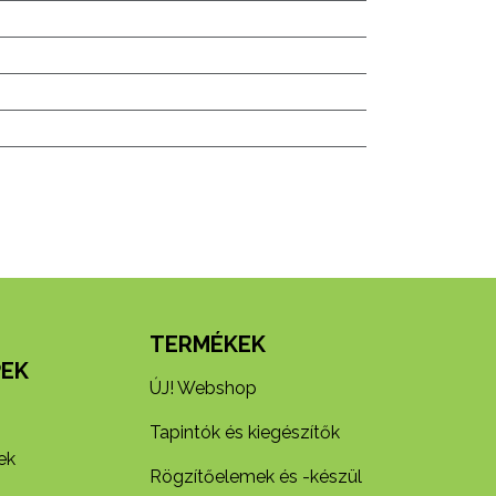
N
TERMÉKEK
EK
ÚJ! Webshop
Tapintók és kiegészítők
ek
Rögzítőelemek és -készül​