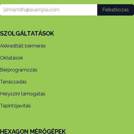
Feliratkozás
SZOLGÁLTATÁSOK
Akkreditált bérmérés
Oktatások
Bérprogramozás
Tanácsadás
Helyszíni támogatás
Tapintójavítás
HEXAGON MÉRŐGÉPEK