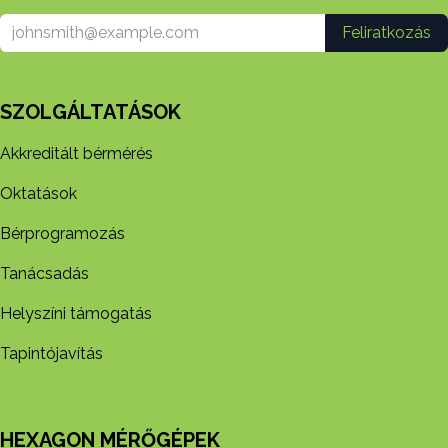
Feliratkozás
SZOLGÁLTATÁSOK
Akkreditált bérmérés
Oktatások
Bérprogramozás
Tanácsadás
Helyszíni támogatás
Tapintójavítás
HEXAGON MÉRŐGÉPEK