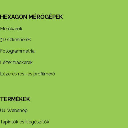
HEXAGON MÉRŐGÉPEK
Mérőkarok
3D szkennerek
Fotogrammetria
Lézer trackerek
Lézeres rés- és profilmérő
TERMÉKEK
ÚJ! Webshop
Tapintók és kiegészítők