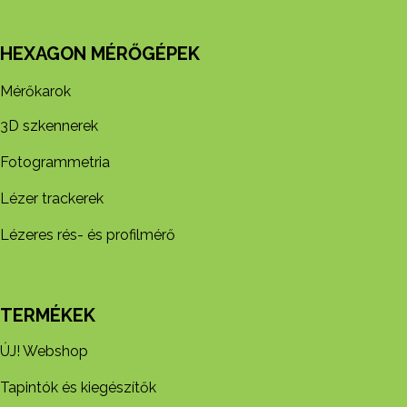
HEXAGON MÉRŐGÉPEK
Mérőkarok
3D szkennerek
Fotogrammetria
Lézer trackerek
Lézeres rés- és profilmérő
TERMÉKEK
ÚJ! Webshop
Tapintók és kiegészítők