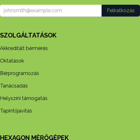
Feliratkozás
SZOLGÁLTATÁSOK
Akkreditált bérmérés
Oktatások
Bérprogramozás
Tanácsadás
Helyszíni támogatás
Tapintójavítás
HEXAGON MÉRŐGÉPEK