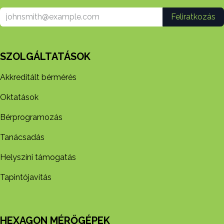
Feliratkozás
SZOLGÁLTATÁSOK
Akkreditált bérmérés
Oktatások
Bérprogramozás
Tanácsadás
Helyszíni támogatás
Tapintójavítás
HEXAGON MÉRŐGÉPEK