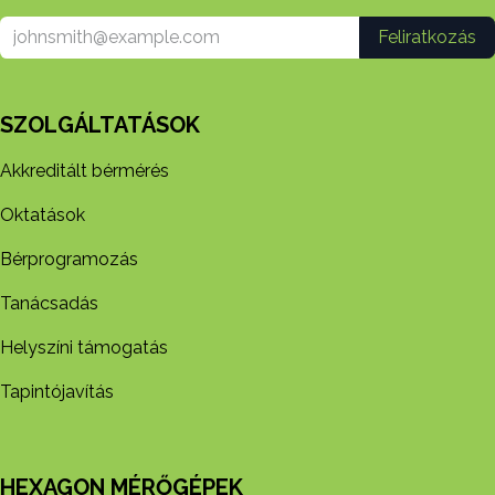
Feliratkozás
SZOLGÁLTATÁSOK
Akkreditált bérmérés
Oktatások
Bérprogramozás
Tanácsadás
Helyszíni támogatás
Tapintójavítás
HEXAGON MÉRŐGÉPEK