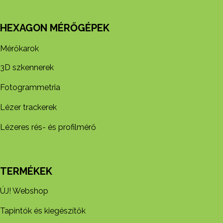
HEXAGON MÉRŐGÉPEK
Mérőkarok
3D szkennerek
Fotogrammetria
Lézer trackerek
Lézeres rés- és profilmérő
TERMÉKEK
ÚJ! Webshop
Tapintók és kiegészítők