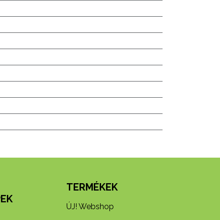
N
TERMÉKEK
EK
ÚJ! Webshop