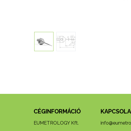
CÉGINFORMÁCIÓ
KAPCSOLA
EUMETROLOGY Kft.
info@eumetro